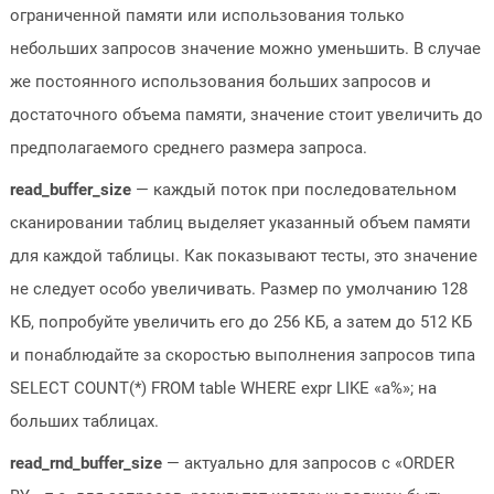
ограниченной памяти или использования только
небольших запросов значение можно уменьшить. В случае
же постоянного использования больших запросов и
достаточного объема памяти, значение стоит увеличить до
предполагаемого среднего размера запроса.
read_buffer_size
— каждый поток при последовательном
сканировании таблиц выделяет указанный объем памяти
для каждой таблицы. Как показывают тесты, это значение
не следует особо увеличивать. Размер по умолчанию 128
КБ, попробуйте увеличить его до 256 КБ, а затем до 512 КБ
и понаблюдайте за скоростью выполнения запросов типа
SELECT COUNT(*) FROM table WHERE expr LIKE «a%»; на
больших таблицах.
read_rnd_buffer_size
— актуально для запросов с «ORDER