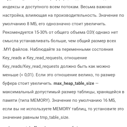
индексы и доступного всем потокам. Весьма важная
настройка, влияющая на производительность. Значение по
умолчанию 8 МБ, его однозначно стоит увеличить.
Рекомендуется 15-30% от общего объема ОЗУ, однако нет
смысла устанавливать больше, чем общий размер всех
.MYI файлов. Наблюдайте за переменными состояния
Key_reads и Key_read_requests, отношение
Key_reads/Key_read_requests должно быть как можно
меньше (< 0,01). Если это отношение велико, то размер
буфера стоит увеличить.
max_heap_table_size
—
максимальный допустимый размер таблицы, хранящейся в
памяти (типа MEMORY). Значение по умолчанию 16 МБ,
если вы не используете MEMORY таблиц, то установите это
значение равным tmp_table_size.