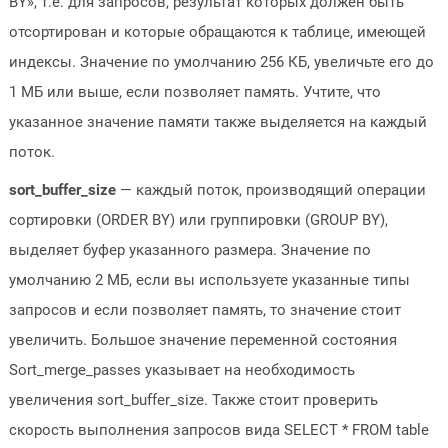
BY», т.е. для запросов, результат которых должен быть
отсортирован и которые обращаются к таблице, имеющей
индексы. Значение по умолчанию 256 КБ, увеличьте его до
1 МБ или выше, если позволяет память. Учтите, что
указанное значение памяти также выделяется на каждый
поток.
sort_buffer_size
— каждый поток, производящий операции
сортировки (ORDER BY) или группировки (GROUP BY),
выделяет буфер указанного размера. Значение по
умолчанию 2 МБ, если вы используете указанные типы
запросов и если позволяет память, то значение стоит
увеличить. Большое значение переменной состояния
Sort_merge_passes указывает на необходимость
увеличения sort_buffer_size. Также стоит проверить
скорость выполнения запросов вида SELECT * FROM table