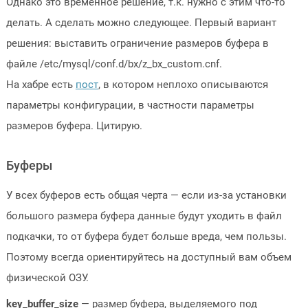
Однако это временное решение, т.к. нужно с этим что-то
делать. А сделать можно следующее. Первый вариант
решения: выставить ограничение размеров буфера в
файле /etc/mysql/conf.d/bx/z_bx_custom.cnf.
На хабре есть
пост
, в котором неплохо описываются
параметры конфигурации, в частности параметры
размеров буфера. Цитирую.
Буферы
У всех буферов есть общая черта — если из-за установки
большого размера буфера данные будут уходить в файл
подкачки, то от буфера будет больше вреда, чем пользы.
Поэтому всегда ориентируйтесь на доступный вам объем
физической ОЗУ.
key_buffer_size
— размер буфера, выделяемого под