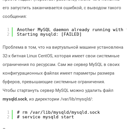
его запустить заканчивается ошибкой, с выводом такого
сообщения:
1
Another MySQL daemon already running with t
2
Starting mysqld: [FAILED]
Проблема в том, что на виртуальной машине установлена
32-x битная Linux CentOS, которая имеет свои системные
ограничения по ресурсам. Сам же сервер MySQL в своих
конфигурационных файлах имеет параметры размера
буферов, превышающие системные ограничения.
Чтобы стартануть сервер MySQL можно удалить файл
mysqld.sock
, из директории /var/lib/mysqld/:
1
# rm /var/lib/mysqld/mysqld.sock
2
# service mysqld start