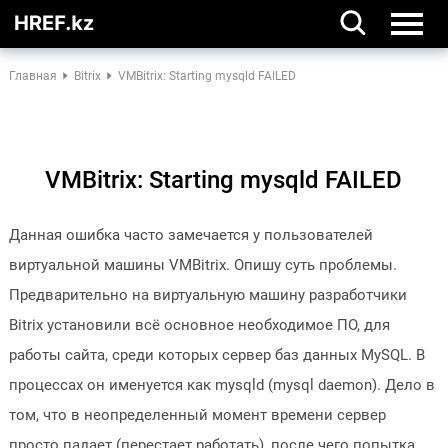
Главная
Bitrix
VMBitrix: Starting mysqld FAILED
VMBitrix: Starting mysqld FAILED
Данная ошибка часто замечается у пользователей
виртуальной машины VMBitrix. Опишу суть проблемы.
Предварительно на виртуальную машину разработчики
Bitrix установили всё основное необходимое ПО, для
работы сайта, среди которых сервер баз данных MySQL. В
процессах он именуется как mysqld (mysql daemon). Дело в
том, что в неопределенный момент времени сервер
просто падает (перестает работать), после чего попытка