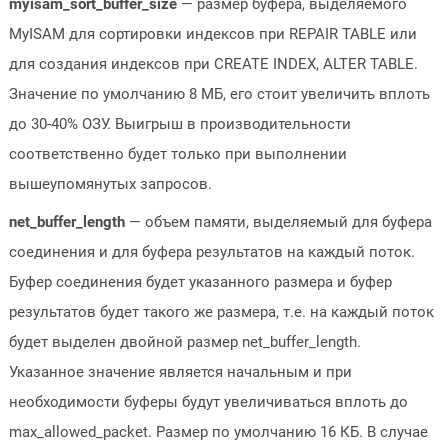
myisam_sort_buffer_size
— размер буфера, выделяемого
MyISAM для сортировки индексов при REPAIR TABLE или
для создания индексов при CREATE INDEX, ALTER TABLE.
Значение по умолчанию 8 МБ, его стоит увеличить вплоть
до 30-40% ОЗУ. Выигрыш в производительности
соответственно будет только при выполнении
вышеупомянутых запросов.
net_buffer_length
— объем памяти, выделяемый для буфера
соединения и для буфера результатов на каждый поток.
Буфер соединения будет указанного размера и буфер
результатов будет такого же размера, т.е. на каждый поток
будет выделен двойной размер net_buffer_length.
Указанное значение является начальным и при
необходимости буферы будут увеличиваться вплоть до
max_allowed_packet. Размер по умолчанию 16 КБ. В случае