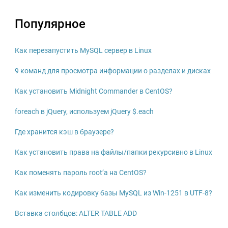
Популярное
Как перезапустить MySQL сервер в Linux
9 команд для просмотра информации о разделах и дисках
Как установить Midnight Commander в CentOS?
foreach в jQuery, используем jQuery $.each
Где хранится кэш в браузере?
Как установить права на файлы/папки рекурсивно в Linux
Как поменять пароль root’а на CentOS?
Как изменить кодировку базы MySQL из Win-1251 в UTF-8?
Вставка столбцов: ALTER TABLE ADD