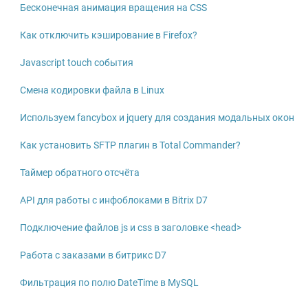
Бесконечная анимация вращения на CSS
Как отключить кэширование в Firefox?
Javascript touch события
Смена кодировки файла в Linux
Используем fancybox и jquery для создания модальных окон
Как установить SFTP плагин в Total Commander?
Таймер обратного отсчёта
API для работы с инфоблоками в Bitrix D7
Подключение файлов js и css в заголовке <head>
Работа с заказами в битрикс D7
Фильтрация по полю DateTime в MySQL