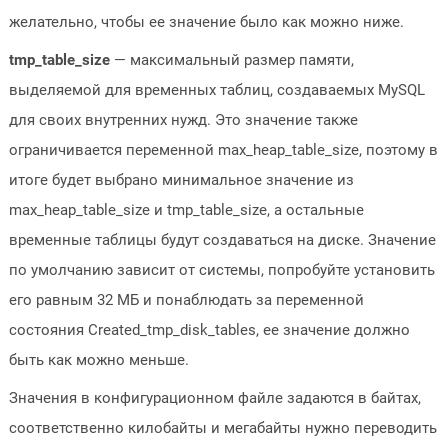
желательно, чтобы ее значение было как можно ниже.
tmp_table_size
— максимальный размер памяти,
выделяемой для временных таблиц, создаваемых MySQL
для своих внутренних нужд. Это значение также
ограничивается переменной max_heap_table_size, поэтому в
итоге будет выбрано минимальное значение из
max_heap_table_size и tmp_table_size, а остальные
временные таблицы будут создаваться на диске. Значение
по умолчанию зависит от системы, попробуйте установить
его равным 32 МБ и понаблюдать за переменной
состояния Created_tmp_disk_tables, ее значение должно
быть как можно меньше.
Значения в конфигурационном файле задаются в байтах,
соответственно килобайты и мегабайты нужно переводить