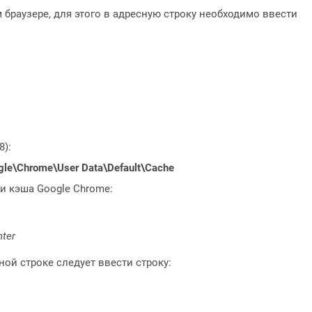
 браузере, для этого в адресную строку необходимо ввести
8):
ogle\Chrome\User Data\Default\Cache
и кэша Google Chrome:
nter
ой строке следует ввести строку: