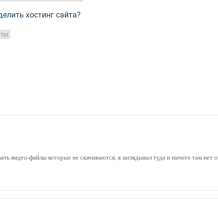
делить хостинг сайта?
нты
ть видео-файлы которые не скачиваются, я заглядывал туда и ничего там нет о