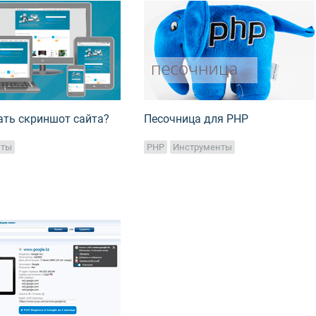
ать скриншот сайта?
Песочница для PHP
нты
PHP
Инструменты