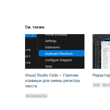
См. также:
Visual Studio Code — Горячие
Редактор
клавиши для смены регистра
PHP
Инс
текста
Инструменты