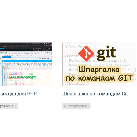
ы кода для PHP
Шпаргалка по командам Git
трументы
Инструменты