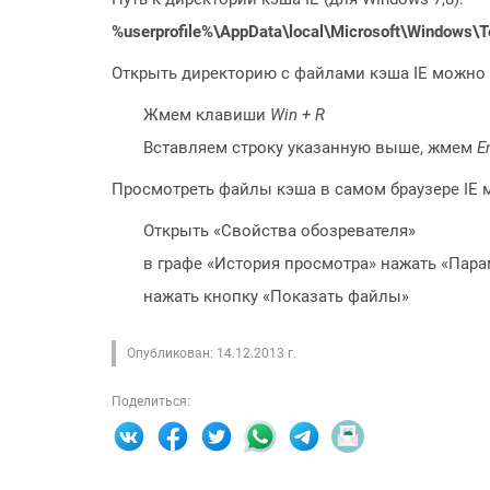
%userprofile%\AppData\local\Microsoft\Windows\Te
Открыть директорию с файлами кэша IE можно 
Жмем клавиши
Win + R
Вставляем строку указанную выше, жмем
E
Просмотреть файлы кэша в самом браузере IE 
Открыть «Свойства обозревателя»
в графе «История просмотра» нажать «Пар
нажать кнопку «Показать файлы»
Опубликован: 14.12.2013 г.
Поделиться: