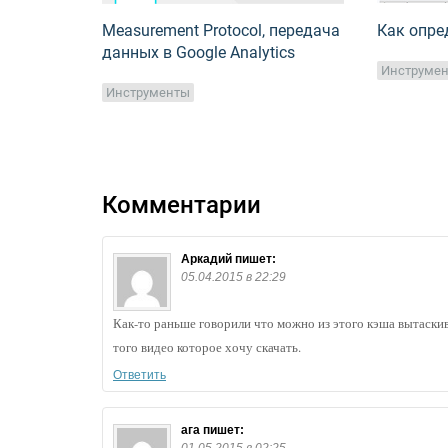
Measurement Protocol, передача
Как опре
данных в Google Analytics
Инструме
Инструменты
Комментарии
Аркадий
пишет:
05.04.2015 в 22:29
Как-то раньше говорили что можно из этого кэша вытаскива
того видео которое хочу скачать.
Ответить
ага
пишет: