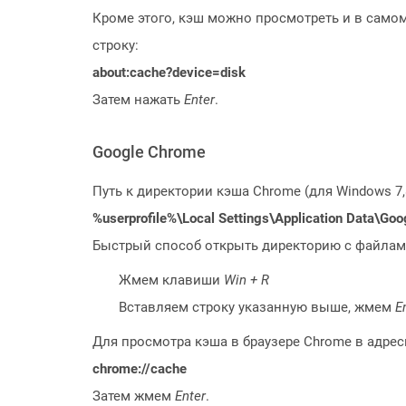
Кроме этого, кэш можно просмотреть и в самом
строку:
about:cache?device=disk
Затем нажать
Enter
.
Google Chrome
Путь к директории кэша Chrome (для Windows 7,
%userprofile%\Local Settings\Application Data\Go
Быстрый способ открыть директорию с файлам
Жмем клавиши
Win + R
Вставляем строку указанную выше, жмем
E
Для просмотра кэша в браузере Chrome в адресн
chrome://cache
Затем жмем
Enter
.