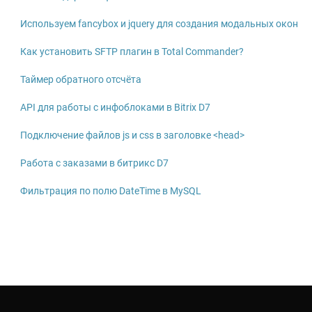
Используем fancybox и jquery для создания модальных окон
Как установить SFTP плагин в Total Commander?
Таймер обратного отсчёта
API для работы с инфоблоками в Bitrix D7
Подключение файлов js и css в заголовке <head>
Работа с заказами в битрикс D7
Фильтрация по полю DateTime в MySQL