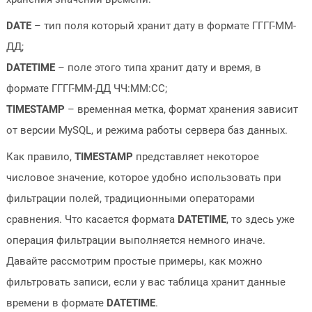
DATE
– тип поля который хранит дату в формате ГГГГ-ММ-
ДД;
DATETIME
– поле этого типа хранит дату и время, в
формате ГГГГ-ММ-ДД ЧЧ:ММ:CC;
TIMESTAMP
– временная метка, формат хранения зависит
от версии MySQL, и режима работы сервера баз данных.
Как правило,
TIMESTAMP
представляет некоторое
числовое значение, которое удобно использовать при
фильтрации полей, традиционными операторами
сравнения. Что касается формата
DATETIME
, то здесь уже
операция фильтрации выполняется немного иначе.
Давайте рассмотрим простые примеры, как можно
фильтровать записи, если у вас таблица хранит данные
времени в формате
DATETIME
.