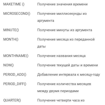
MAKETIME ()
Получение значения времени
MICROSECOND()
Получение миллисекунды из
аргумента
MINUTE()
Получение минуты из аргумента
MONTH()
Получение месяца из переданной
даты
MONTHNAME()
Получение названия месяца
NOW()
Получение текущей даты и времени
PERIOD_ADD()
Добавление интервала к месяцу-году
PERIOD_DIFF()
Получение количества месяцев
между двумя периодами
QUARTER()
Получение четверти часа из