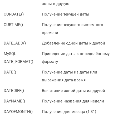
зоны в другую
CURDATE()
Получение текущей даты
CURTIME()
Получение текущего системного
времени
DATE_ADD()
Добавление одной даты к другой
MySQL
Приведение даты к определённому
DATE_FORMAT
()
формату
DATE()
Получение даты из даты или
выражения дата-время
DATEDIFF()
Вычитание одной даты из другой
DAYNAME()
Получение названия дня недели
DAYOFMONTH()
Получения дня месяца (1-31)