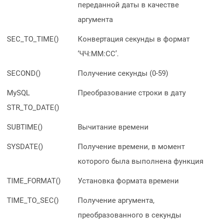
переданной даты в качестве
аргумента
SEC_TO_TIME()
Конвертация секунды в формат
‘ЧЧ:MM:СС’.
SECOND()
Получение секунды (0-59)
MySQL
Преобразование строки в дату
STR_TO_DATE
()
SUBTIME()
Вычитание времени
SYSDATE()
Получение времени, в момент
которого была выполнена функция
TIME_FORMAT()
Установка формата времени
TIME_TO_SEC()
Получение аргумента,
преобразованного в секунды