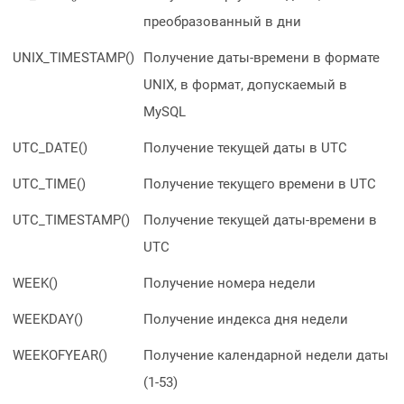
преобразованный в дни
UNIX_TIMESTAMP()
Получение даты-времени в формате
UNIX, в формат, допускаемый в
MySQL
UTC_DATE()
Получение текущей даты в UTC
UTC_TIME()
Получение текущего времени в UTC
UTC_TIMESTAMP()
Получение текущей даты-времени в
UTC
WEEK()
Получение номера недели
WEEKDAY()
Получение индекса дня недели
WEEKOFYEAR()
Получение календарной недели даты
(1-53)