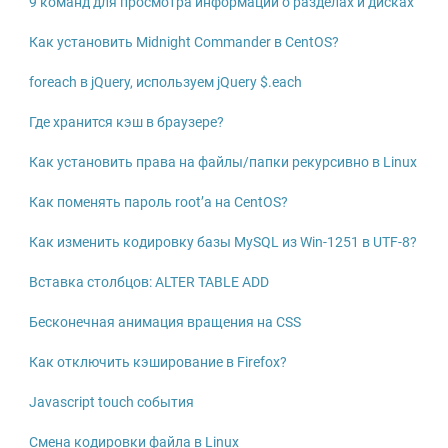
9 команд для просмотра информации о разделах и дисках
Как установить Midnight Commander в CentOS?
foreach в jQuery, используем jQuery $.each
Где хранится кэш в браузере?
Как установить права на файлы/папки рекурсивно в Linux
Как поменять пароль root’а на CentOS?
Как изменить кодировку базы MySQL из Win-1251 в UTF-8?
Вставка столбцов: ALTER TABLE ADD
Бесконечная анимация вращения на CSS
Как отключить кэширование в Firefox?
Javascript touch события
Смена кодировки файла в Linux