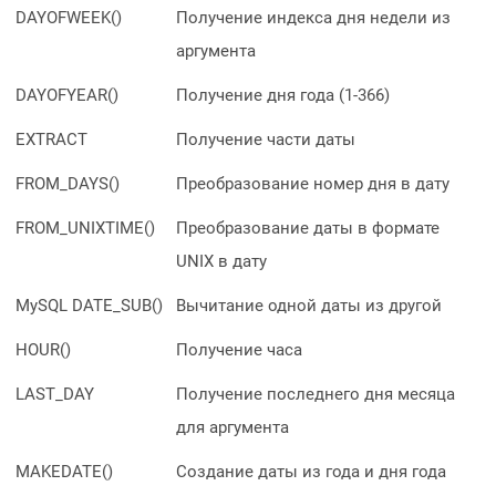
DAYOFWEEK()
Получение индекса дня недели из
аргумента
DAYOFYEAR()
Получение дня года (1-366)
EXTRACT
Получение части даты
FROM_DAYS()
Преобразование номер дня в дату
FROM_UNIXTIME()
Преобразование даты в формате
UNIX в дату
MySQL DATE_SUB
()
Вычитание одной даты из другой
HOUR()
Получение часа
LAST_DAY
Получение последнего дня месяца
для аргумента
MAKEDATE()
Создание даты из года и дня года