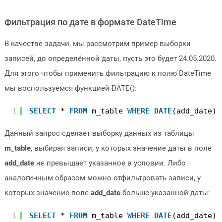
Фильтрация по дате в формате DateTime
В качестве задачи, мы рассмотрим пример выборки
записей, до определённой даты, пусть это будет 24.05.2020.
Для этого чтобы применить фильтрацию к полю DateTime
мы воспользуемся функцией DATE():
1
SELECT
* 
FROM
m_table 
WHERE
DATE
(add_date) 
Данный запрос сделает выборку данных из таблицы
m_table
, выбирая записи, у которых значение даты в поле
add_date
не превышает указанное в условии. Либо
аналогичным образом можно отфильтровать записи, у
которых значение поле
add_date
больше указанной даты:
1
SELECT
* 
FROM
m_table 
WHERE
DATE
(add_date) 