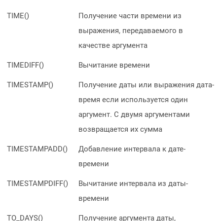
TIME()
Получение части времени из
выражения, передаваемого в
качестве аргумента
TIMEDIFF()
Вычитание времени
TIMESTAMP()
Получение даты или выражения дата-
время если используется один
аргумент. С двумя аргументами
возвращается их сумма
TIMESTAMPADD()
Добавление интервала к дате-
времени
TIMESTAMPDIFF()
Вычитание интервала из даты-
времени
TO_DAYS()
Получение аргумента даты,