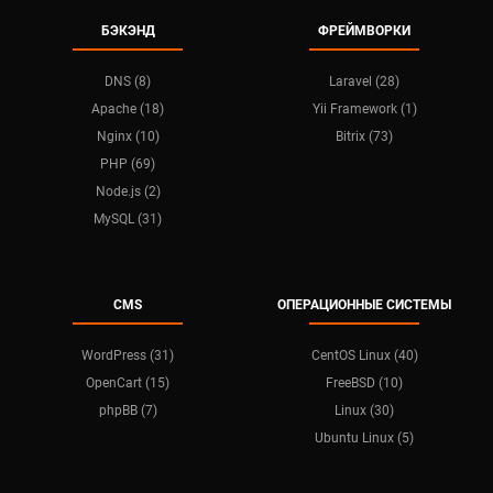
БЭКЭНД
ФРЕЙМВОРКИ
DNS (8)
Laravel (28)
Apache (18)
Yii Framework (1)
Nginx (10)
Bitrix (73)
PHP (69)
Node.js (2)
MySQL (31)
CMS
ОПЕРАЦИОННЫЕ СИСТЕМЫ
WordPress (31)
CentOS Linux (40)
OpenCart (15)
FreeBSD (10)
phpBB (7)
Linux (30)
Ubuntu Linux (5)