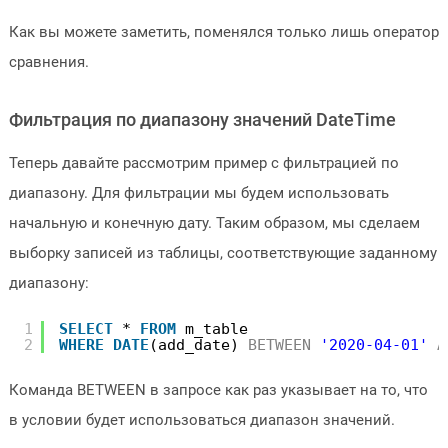
Как вы можете заметить, поменялся только лишь оператор
сравнения.
Фильтрация по диапазону значений DateTime
Теперь давайте рассмотрим пример с фильтрацией по
диапазону. Для фильтрации мы будем использовать
начальную и конечную дату. Таким образом, мы сделаем
выборку записей из таблицы, соответствующие заданному
диапазону:
1
SELECT
* 
FROM
m_table
2
WHERE
DATE
(add_date) 
BETWEEN
'2020-04-01'
A
Команда BETWEEN в запросе как раз указывает на то, что
в условии будет использоваться диапазон значений.