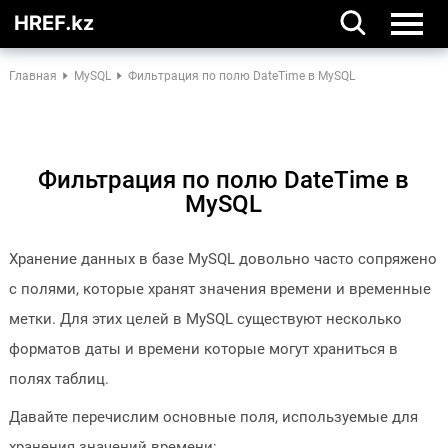
Главная
MySQL
Фильтрация по полю DateTime в MySQL
Фильтрация по полю DateTime в
MySQL
Хранение данных в базе MySQL довольно часто сопряжено
с полями, которые хранят значения времени и временные
метки. Для этих целей в MySQL существуют несколько
форматов даты и времени которые могут храниться в
полях таблиц.
Давайте перечислим основные поля, используемые для
хранения значений времени: