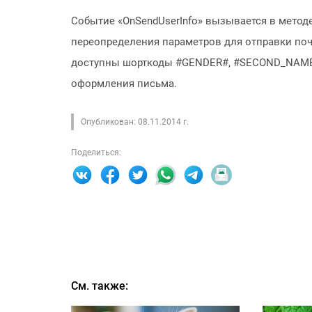
Событие «OnSendUserInfo» вызывается в методе
переопределения параметров для отправки поч
доступны шорткоды #GENDER#, #SECOND_NAME#
оформления письма.
Опубликован: 08.11.2014 г.
Поделиться:
См. также: