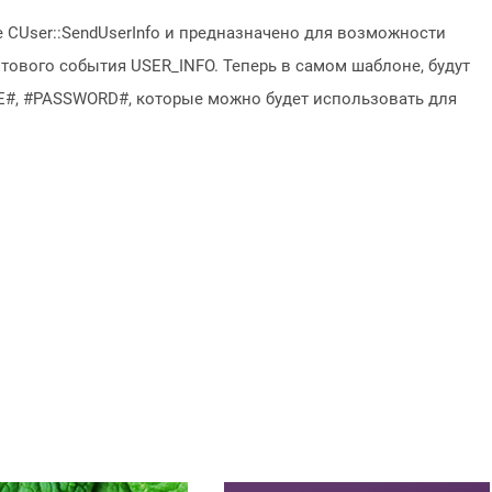
 CUser::SendUserInfo и предназначено для возможности
тового события USER_INFO. Теперь в самом шаблоне, будут
, #PASSWORD#, которые можно будет использовать для