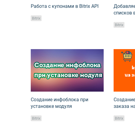
Работа с купонами в Bitrix API
Добавляе
списков 
Bitrix
Bitrix
Создание инфоблока при
Создание
установке модуля
заказа на
Bitrix
Bitrix