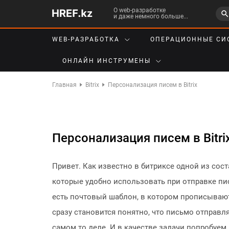
О web-разработке
и даже немного больше...
WEB-РАЗРАБОТКА
ОПЕРАЦИОННЫЕ СИ
ОНЛАЙН ИНСТРУМЕНЫ
Главная
Bitrix
Персонализация писем в Bitrix
Персонализация писем в Bitri
Привет. Как известно в битриксе одной из со
которые удобно использовать при отправке пис
есть почтовый шаблон, в котором прописывают
сразу становится понятно, что письмо отправля
самом то деле. И в качестве задачи попробуем