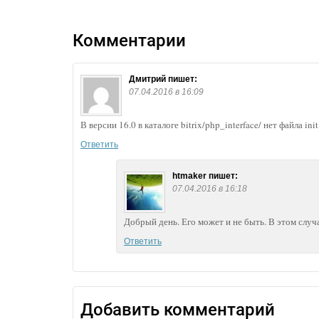
Комментарии
Дмитрий
пишет:
07.04.2016 в 16:09
В версии 16.0 в каталоге bitrix/php_interface/ нет файла in
Ответить
htmaker
пишет:
07.04.2016 в 16:18
Добрый день. Его может и не быть. В этом случа
Ответить
Добавить комментарий