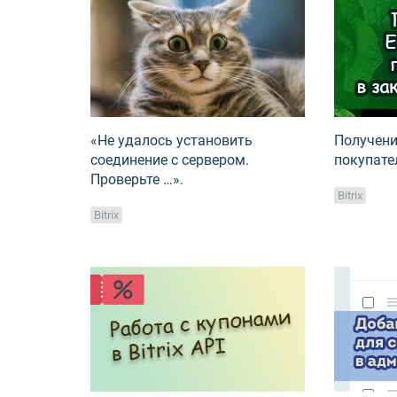
«Не удалось установить
Получени
соединение с сервером.
покупател
Проверьте …».
Bitrix
Bitrix