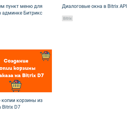
м пункт меню для
Диалоговые окна в Bitrix API
в админке Битрикс
Bitrix
 копии корзины из
 Bitrix D7