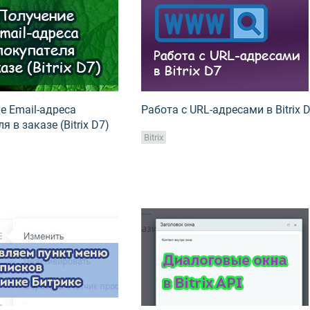
е Email-адреса
Работа с URL-адресами в Bitrix 
я в заказе (Bitrix D7)
Bitrix