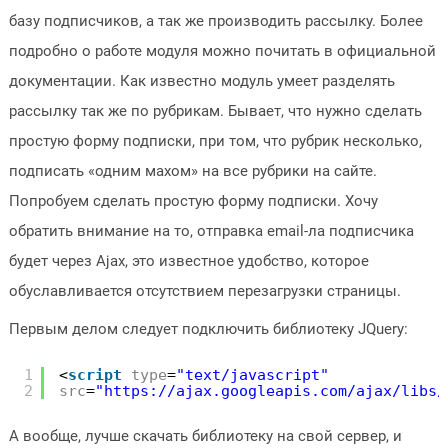
базу подписчиков, а так же производить рассылку. Более
подробно о работе модуля можно почитать в официальной
документации. Как известно модуль умеет разделять
рассылку так же по рубрикам. Бывает, что нужно сделать
простую форму подписки, при том, что рубрик несколько,
подписать «одним махом» на все рубрики на сайте.
Попробуем сделать простую форму подписки. Хочу
обратить внимание на то, отправка email-ла подписчика
будет через Ajax, это известное удобство, которое
обуславливается отсутствием перезагрузки страницы.
Первым делом следует подключить библиотеку JQuery:
1
<
script
type
=
"text/javascript"
2
src
=
"https://ajax.googleapis.com/ajax/libs/
А вообще, лучше скачать библиотеку на свой сервер, и