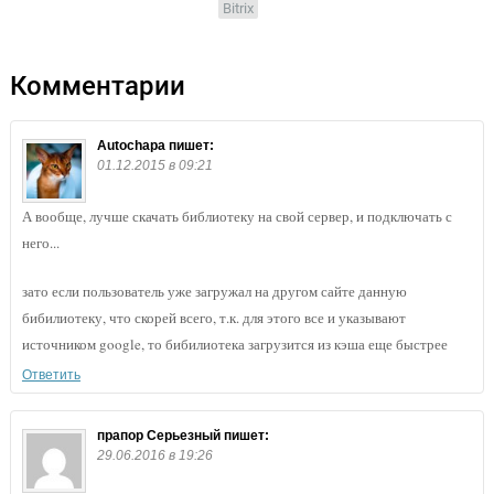
Bitrix
Комментарии
Autochapa
пишет:
01.12.2015 в 09:21
А вообще, лучше скачать библиотеку на свой сервер, и подключать с
него...
зато если пользователь уже загружал на другом сайте данную
бибилиотеку, что скорей всего, т.к. для этого все и указывают
источником google, то бибилиотека загрузится из кэша еще быстрее
Ответить
прапор Серьезный
пишет:
29.06.2016 в 19:26