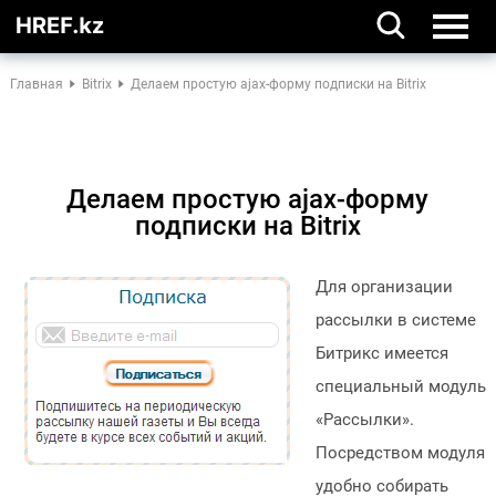
Главная
Bitrix
Делаем простую ajax-форму подписки на Bitrix
Делаем простую ajax-форму
подписки на Bitrix
Для организации
рассылки в системе
Битрикс имеется
специальный модуль
«Рассылки».
Посредством модуля
удобно собирать