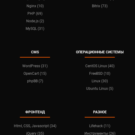
Nginx (10)
Bitrix (73)
PHP (69)
Node.js (2)
MySQL (31)
CMS
ОПЕРАЦИОННЫЕ СИСТЕМЫ
WordPress (31)
CentOS Linux (40)
OpenCart (15)
FreeBSD (10)
phpBB (7)
Linux (30)
Ubuntu Linux (5)
ФРОНТЕНД
РАЗНОЕ
Html, CSS, Javascript (34)
Lifehack (11)
jQuery (35)
Инструменты (26)