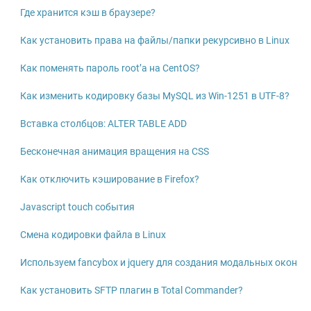
Где хранится кэш в браузере?
Как установить права на файлы/папки рекурсивно в Linux
Как поменять пароль root’а на CentOS?
Как изменить кодировку базы MySQL из Win-1251 в UTF-8?
Вставка столбцов: ALTER TABLE ADD
Бесконечная анимация вращения на CSS
Как отключить кэширование в Firefox?
Javascript touch события
Смена кодировки файла в Linux
Используем fancybox и jquery для создания модальных окон
Как установить SFTP плагин в Total Commander?