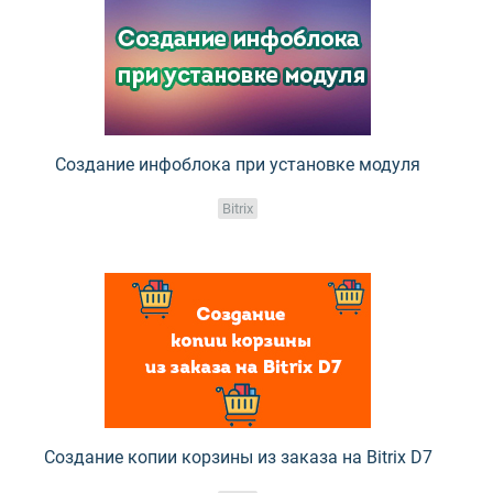
Создание инфоблока при установке модуля
Bitrix
Создание копии корзины из заказа на Bitrix D7