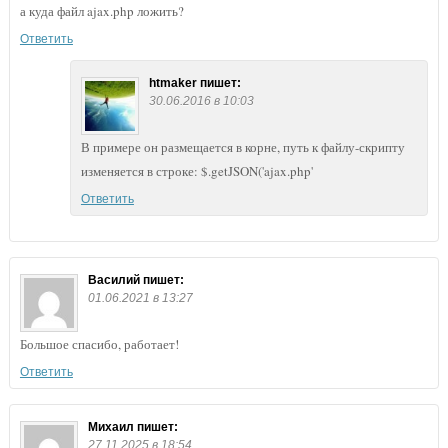
а куда файл ajax.php ложить?
Ответить
htmaker
пишет:
30.06.2016 в 10:03
В примере он размещается в корне, путь к файлу-скрипту
изменяется в строке: $.getJSON('ajax.php'
Ответить
Василий
пишет:
01.06.2021 в 13:27
Большое спасибо, работает!
Ответить
Михаил
пишет:
27.11.2025 в 18:54