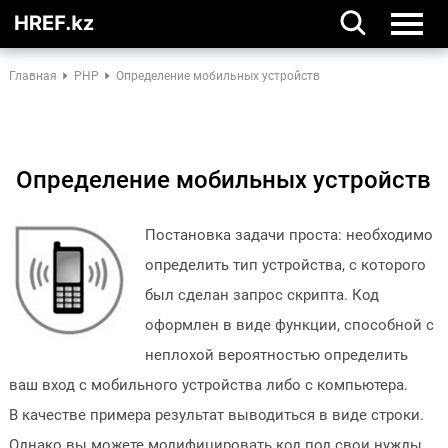
Главная
PHP
Определение мобильных устройств
Определение мобильных устройств
Постановка задачи проста: необходимо
определить тип устройства, с которого
был сделан запрос скрипта. Код
оформлен в виде функции, способной с
неплохой вероятностью определить
ваш вход с мобильного устройства либо с компьютера.
В качестве примера результат выводиться в виде строки.
Однако вы можете модифицировать код под свои нужды.