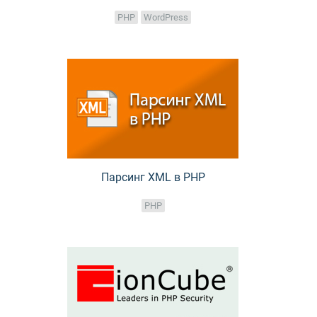
PHP
WordPress
Парсинг XML в PHP
PHP