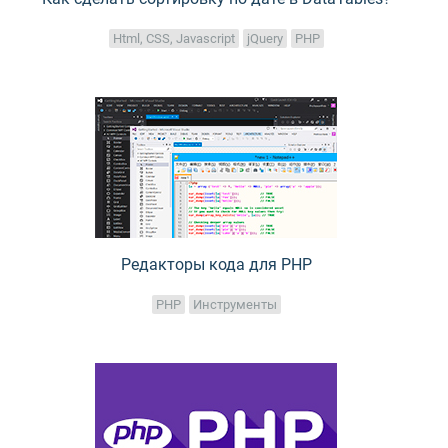
Html, CSS, Javascript
jQuery
PHP
Редакторы кода для PHP
PHP
Инструменты