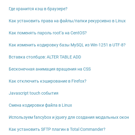
Где хранится кэш в браузере?
Как установить права на файлы/папки рекурсивно в Linux
Как поменять пароль root’а на CentOS?
Как изменить кодировку базы MySQL из Win-1251 в UTF-8?
Вставка столбцов: ALTER TABLE ADD
Бесконечная анимация вращения на CSS
Как отключить кэширование в Firefox?
Javascript touch события
Смена кодировки файла в Linux
Используем fancybox и jquery для создания модальных окон
Как установить SFTP плагин в Total Commander?