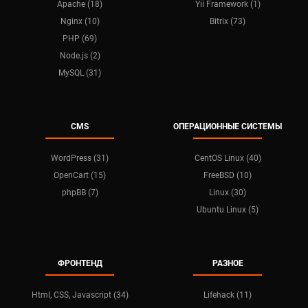
Apache (18)
Yii Framework (1)
Nginx (10)
Bitrix (73)
PHP (69)
Node.js (2)
MySQL (31)
CMS
ОПЕРАЦИОННЫЕ СИСТЕМЫ
WordPress (31)
CentOS Linux (40)
OpenCart (15)
FreeBSD (10)
phpBB (7)
Linux (30)
Ubuntu Linux (5)
ФРОНТЕНД
РАЗНОЕ
Html, CSS, Javascript (34)
Lifehack (11)