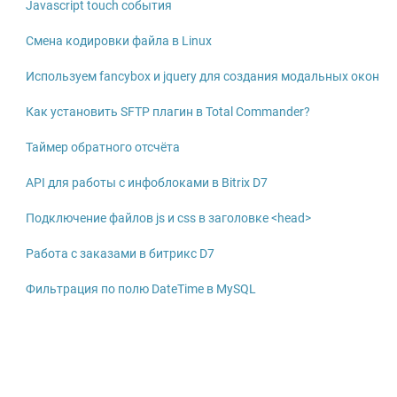
Javascript touch события
Смена кодировки файла в Linux
Используем fancybox и jquery для создания модальных окон
Как установить SFTP плагин в Total Commander?
Таймер обратного отсчёта
API для работы с инфоблоками в Bitrix D7
Подключение файлов js и css в заголовке <head>
Работа с заказами в битрикс D7
Фильтрация по полю DateTime в MySQL