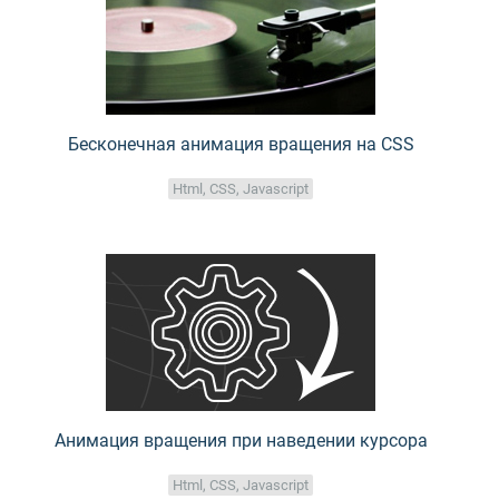
Бесконечная анимация вращения на CSS
Html, CSS, Javascript
Анимация вращения при наведении курсора
Html, CSS, Javascript