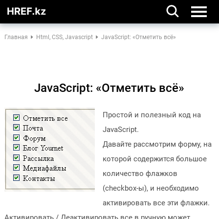
Главная
Html, CSS, Javascript
JavaScript: «Отметить всё»
JavaScript: «Отметить всё»
Простой и полезный код на
JavaScript.
Давайте рассмотрим форму, на
которой содержится большое
количество флажков
(checkbox-ы), и необходимо
активировать все эти флажки.
Активировать / Деактивировать все в ручную может