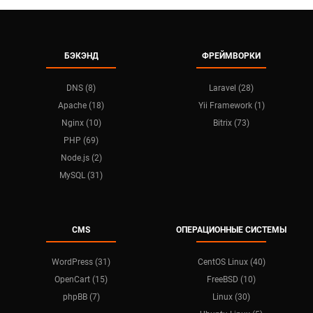
БЭКЭНД
ФРЕЙМВОРКИ
DNS (8)
Laravel (28)
Apache (18)
Yii Framework (1)
Nginx (10)
Bitrix (73)
PHP (69)
Node.js (2)
MySQL (31)
CMS
ОПЕРАЦИОННЫЕ СИСТЕМЫ
WordPress (31)
CentOS Linux (40)
OpenCart (15)
FreeBSD (10)
phpBB (7)
Linux (30)