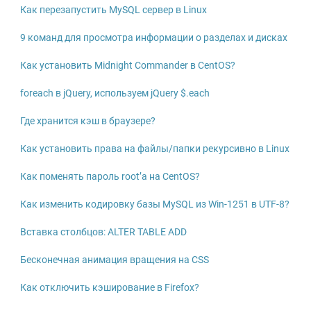
Как перезапустить MySQL сервер в Linux
9 команд для просмотра информации о разделах и дисках
Как установить Midnight Commander в CentOS?
foreach в jQuery, используем jQuery $.each
Где хранится кэш в браузере?
Как установить права на файлы/папки рекурсивно в Linux
Как поменять пароль root’а на CentOS?
Как изменить кодировку базы MySQL из Win-1251 в UTF-8?
Вставка столбцов: ALTER TABLE ADD
Бесконечная анимация вращения на CSS
Как отключить кэширование в Firefox?