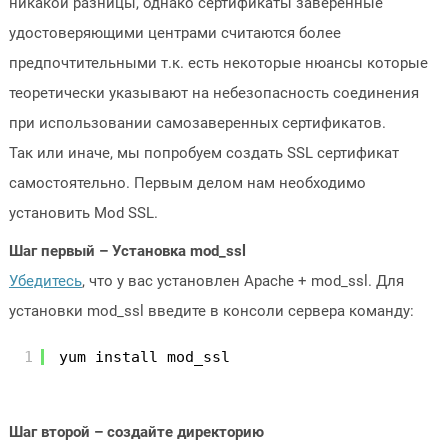
никакой разницы, однако сертификаты заверенные
удостоверяющими центрами считаются более
предпочтительными т.к. есть некоторые нюансы которые
теоретически указывают на небезопасность соединения
при использовании самозаверенных сертификатов.
Так или иначе, мы попробуем создать SSL сертификат
самостоятельно.
Первым делом нам необходимо
установить Mod SSL.
Шаг первый – Установка mod_ssl
Убедитесь
, что у вас установлен Apache + mod_ssl. Для
установки mod_ssl введите в консоли сервера команду:
1
yum install mod_ssl
Шаг второй – создайте директорию