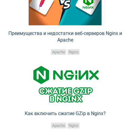
Преимущества и недостатки веб-серверов Nginx и
Apache
Apache
Nginx
Как включить сжатие GZip в Nginx?
Apache
Nginx