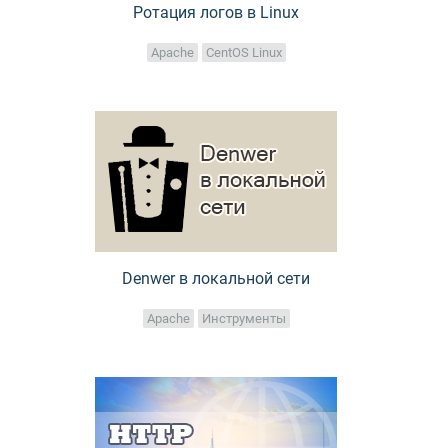
Ротация логов в Linux
Apache
CentOS Linux
Denwer в локальной сети
Apache
Инструменты