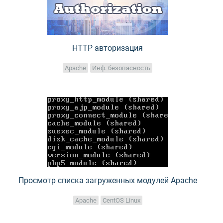
HTTP авторизация
Apache
Инф. безопасность
Просмотр списка загруженных модулей Apache
Apache
CentOS Linux