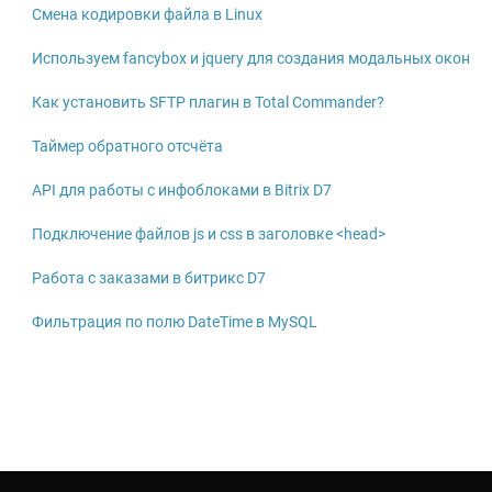
Смена кодировки файла в Linux
Используем fancybox и jquery для создания модальных окон
Как установить SFTP плагин в Total Commander?
Таймер обратного отсчёта
API для работы с инфоблоками в Bitrix D7
Подключение файлов js и css в заголовке <head>
Работа с заказами в битрикс D7
Фильтрация по полю DateTime в MySQL