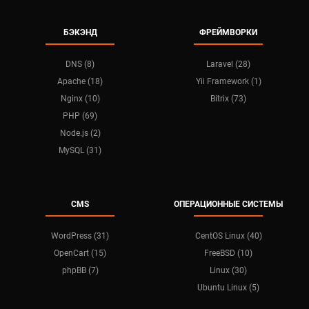
БЭКЭНД
ФРЕЙМВОРКИ
DNS (8)
Laravel (28)
Apache (18)
Yii Framework (1)
Nginx (10)
Bitrix (73)
PHP (69)
Node.js (2)
MySQL (31)
CMS
ОПЕРАЦИОННЫЕ СИСТЕМЫ
WordPress (31)
CentOS Linux (40)
OpenCart (15)
FreeBSD (10)
phpBB (7)
Linux (30)
Ubuntu Linux (5)