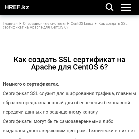
Главная
Операционные системы
CentOS Linux
Как создать SSL
сертификат на Apache для CentOS 6?
Как создать SSL сертификат на
Apache для CentOS 6?
Немного о сертификатах.
Сертификат SSL служит для шифрования трафика, главным
образом предназначенный для обеспечения безопасной
передачи данных по защищенному каналу.
Сертификаты могут быть самозаверенными либо
выдаются удостоверяющим центром. Технически в них нет