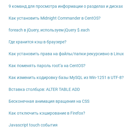
9 команд для просмотра информации о разделах и дисках
Как установить Midnight Commander в CentOS?
foreach в jQuery, используем jQuery $.each
Где хранится кэш в браузере?
Как установить права на файлы/папки рекурсивно в Linux
Как поменять пароль root’а на CentOS?
Как изменить кодировку базы MySQL из Win-1251 в UTF-8?
Вставка столбцов: ALTER TABLE ADD
Бесконечная анимация вращения на CSS
Как отключить кэширование в Firefox?
Javascript touch события