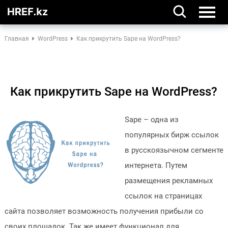
Главная
WordPress
Как прикрутить Sape на WordPress?
Как прикрутить Sape на WordPress?
Sape – одна из
популярных бирж ссылок
в русскоязычном сегменте
интернета. Путем
размещения рекламных
ссылок на страницах
сайта позволяет возможность получения прибыли со
своих площадок. Так же имеет функционал для