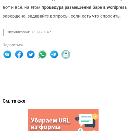
вот и всё, на этом
процедура размещения Sape в wordpress
завершена, задавайте вопросы, если есть что спросить.
Опубликован: 07.09.2014 г.
Поделиться:
См. также: