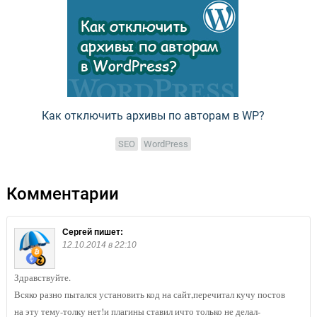
Как отключить архивы по авторам в WP?
SEO
WordPress
Комментарии
Сергей
пишет:
12.10.2014 в 22:10
Здравствуйте.
Всяко разно пытался установить код на сайт,перечитал кучу постов
на эту тему-толку нет!и плагины ставил ичто только не делал-