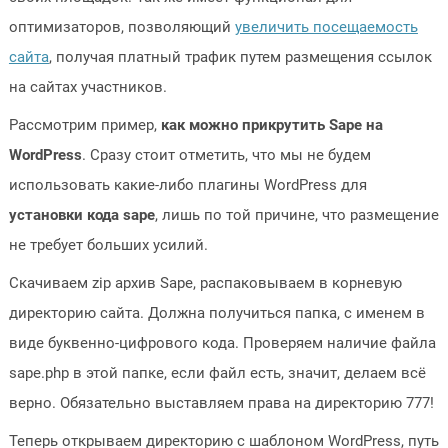
оптимизаторов, позволяющий
увеличить посещаемость
сайта
, получая платный трафик путем размещения ссылок
на сайтах участников.
Рассмотрим пример,
как можно прикрутить Sape на
WordPress
. Сразу стоит отметить, что мы не будем
использовать какие-либо плагины WordPress для
установки кода sape
, лишь по той причине, что размещение
не требует больших усилий.
Скачиваем zip архив Sape, распаковываем в корневую
директорию сайта. Должна получиться папка, с именем в
виде буквенно-цифрового кода. Проверяем наличие файла
sape.php в этой папке, если файл есть, значит, делаем всё
верно. Обязательно выставляем права на директорию 777!
Теперь открываем директорию с шаблоном WordPress, путь