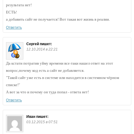
результата нет!
ЕСТЬ!
а добавить сайт не получается! Вот такая вот жизнь в реалии.
Ответить
Сергей
пишет:
12.10.2014 в 22:21
Да кстати потратив уйму времени все-таки нашел ответ на этот
вопрос,почему код есть а сайт не добавляется.
"Такой сайт уже есть в системе или находится в системном чёрном
списке!"
А вот за что и почему он туда попал - ответа нет!
Ответить
Иван
пишет:
03.12.2015 в 07:51