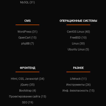
MySQL (31)
CMS
ОПЕРАЦИОННЫЕ СИСТЕМЫ
WordPress (31)
CentOS Linux (40)
OpenCart (15)
FreeBSD (10)
phpBB (7)
Linux (30)
Ubuntu Linux (5)
ФРОНТЕНД
РАЗНОЕ
Html, CSS, Javascript (34)
Lifehack (11)
jQuery (35)
Инструменты (26)
Bootstrap (4)
Инф. безопасность (15)
Проектирование сайта (15)
SEO (19)