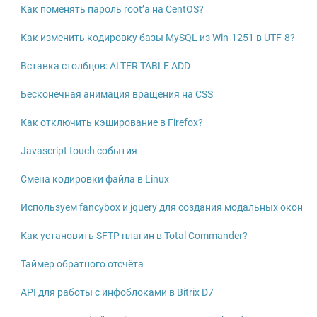
Как поменять пароль root’а на CentOS?
Как изменить кодировку базы MySQL из Win-1251 в UTF-8?
Вставка столбцов: ALTER TABLE ADD
Бесконечная анимация вращения на CSS
Как отключить кэширование в Firefox?
Javascript touch события
Смена кодировки файла в Linux
Используем fancybox и jquery для создания модальных окон
Как установить SFTP плагин в Total Commander?
Таймер обратного отсчёта
API для работы с инфоблоками в Bitrix D7