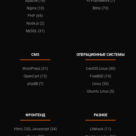
Apache (18)
Yii Framework (1)
Nginx (10)
Bitrix (73)
PHP (69)
Node.js (2)
MySQL (31)
CMS
ОПЕРАЦИОННЫЕ СИСТЕМЫ
WordPress (31)
CentOS Linux (40)
OpenCart (15)
FreeBSD (10)
phpBB (7)
Linux (30)
Ubuntu Linux (5)
ФРОНТЕНД
РАЗНОЕ
Html, CSS, Javascript (34)
Lifehack (11)