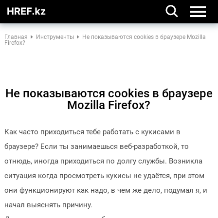
Главная
Инструменты
Не показываются cookies в браузере Mozilla
Firefox?
Не показываются cookies в браузере
Mozilla Firefox?
Как часто приходиться тебе работать с кукисами в
браузере? Если ты занимаешься веб-разработкой, то
отнюдь, иногда приходиться по долгу службы. Возникла
ситуация когда просмотреть кукисы не удаётся, при этом
они функционируют как надо, в чем же дело, подумал я, и
начал выяснять причину.