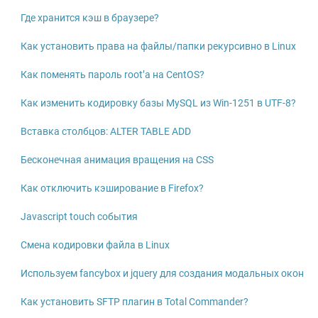
Где хранится кэш в браузере?
Как установить права на файлы/папки рекурсивно в Linux
Как поменять пароль root’а на CentOS?
Как изменить кодировку базы MySQL из Win-1251 в UTF-8?
Вставка столбцов: ALTER TABLE ADD
Бесконечная анимация вращения на CSS
Как отключить кэширование в Firefox?
Javascript touch события
Смена кодировки файла в Linux
Используем fancybox и jquery для создания модальных окон
Как установить SFTP плагин в Total Commander?