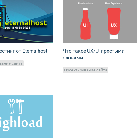
стинг от Eternalhost
Что такое UX/UI простыми
словами
вание сайта
Проектирование сайта