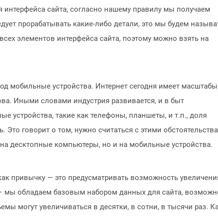
я интерфейса сайта, согласно нашему правилу мы получаем
едует прорабатывать какие-либо детали, это мы будем называ
 всех элементов интерфейса сайта, поэтому можно взять на
од мобильные устройства. Интернет сегодня имеет масштабы
нова. Иными словами индустрия развивается, и в быт
 устройства, такие как телефоны, планшеты, и т.п., доля
. Это говорит о том, нужно считаться с этими обстоятельств
 на десктопные компьютеры, но и на мобильные устройства.
 как привычку — это предусматривать возможность увеличени
я – мы обладаем базовым набором данных для сайта, возможн
бъемы могут увеличиваться в десятки, в сотни, в тысячи раз. К