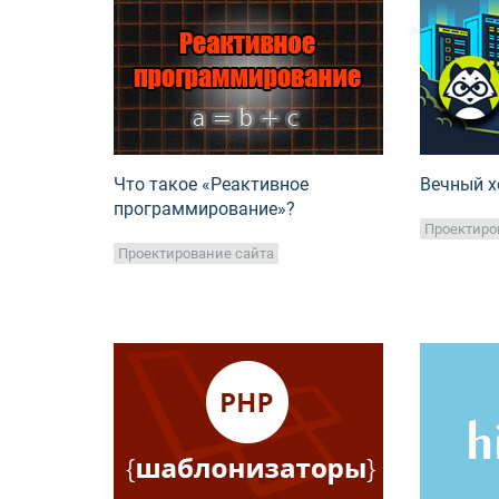
Что такое «Реактивное
Вечный хо
программирование»?
Проектиро
Проектирование сайта