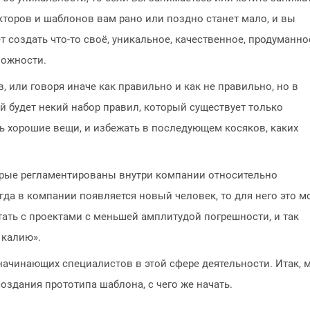
укторов и шаблонов вам рано или поздно станет мало, и вы
т создать что-то своё, уникальное, качественное, продуманно
можности.
, или говоря иначе как правильно и как не правильно, но в
ий будет некий набор правил, который существует только
ь хорошие вещи, и избежать в последующем косяков, каких
орые регламентированы внутри компании относительно
когда в компании появляется новый человек, то для него это м
ать с проектами с меньшей амплитудой погрешности, и так
калию».
ачинающих специалистов в этой сфере деятельности. Итак, 
оздания прототипа шаблона, с чего же начать.