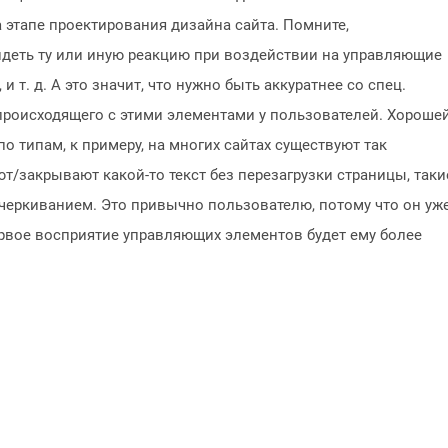
 этапе проектирования дизайна сайта. Помните,
деть ту или иную реакцию при воздействии на управляющие
 т. д. А это значит, что нужно быть аккуратнее со спец.
происходящего с этими элементами у пользователей. Хороше
о типам, к примеру, на многих сайтах существуют так
/закрывают какой-то текст без перезагрузки страницы, таки
еркиванием. Это привычно пользователю, потому что он уже
первое восприятие управляющих элементов будет ему более