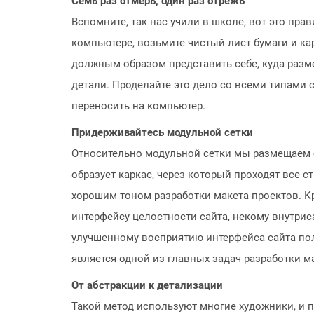
Семь раз отмерь, один раз отрежь
Вспомните, так нас учили в школе, вот это прав
компьютере, возьмите чистый лист бумаги и ка
должным образом представить себе, куда размес
детали. Проделайте это дело со всеми типами с
переносить на компьютер.
Придерживайтесь модульной сетки
Относительно модульной сетки мы размещаем о
образует каркас, через который проходят все 
хорошим тоном разработки макета проектов. Кр
интерфейсу целостности сайта, некому внутри
улучшенному восприятию интерфейса сайта по
является одной из главных задач разработки м
От абстракции к детализации
Такой метод используют многие художники, и 