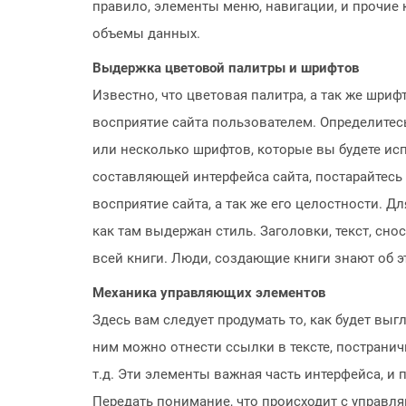
правило, элементы меню, навигации, и прочи
объемы данных.
Выдержка цветовой палитры и шрифтов
Известно, что цветовая палитра, а так же шриф
восприятие сайта пользователем. Определитес
или несколько шрифтов, которые вы будете исп
составляющей интерфейса сайта, постарайтесь 
восприятие сайта, а так же его целостности. Д
как там выдержан стиль. Заголовки, текст, сно
всей книги. Люди, создающие книги знают об эт
Механика управляющих элементов
Здесь вам следует продумать то, как будет вы
ним можно отнести ссылки в тексте, постранич
т.д. Эти элементы важная часть интерфейса, и
Передать понимание, что происходит с управ