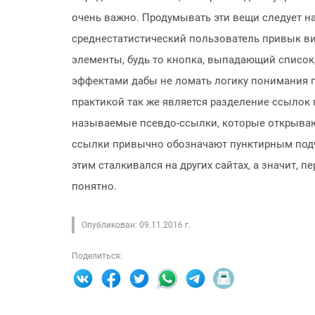
очень важно. Продумывать эти вещи следует на
среднестатистический пользователь привык ви
элементы, будь то кнопка, выпадающий список, и
эффектами дабы не ломать логику понимания 
практикой так же является разделение ссылок п
называемые псевдо-ссылки, которые открывают
ссылки привычно обозначают пунктирным подч
этим сталкивался на других сайтах, а значит, 
понятно.
Опубликован: 09.11.2016 г.
Поделиться: