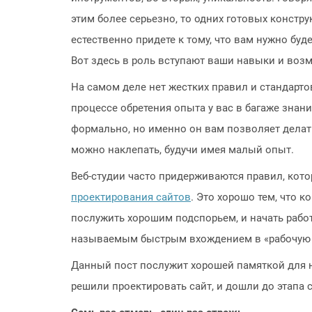
этим более серьезно, то одних готовых констр
естественно придете к тому, что вам нужно буде
Вот здесь в роль вступают ваши навыки и воз
На самом деле нет жестких правил и стандартов
процессе обретения опыта у вас в багаже знан
формально, но именно он вам позволяет делат
можно наклепать, будучи имея малый опыт.
Веб-студии часто придерживаются правил, кот
проектирования сайтов
. Это хорошо тем, что 
послужить хорошим подспорьем, и начать работ
называемым быстрым вхождением в «рабочую 
Данный пост послужит хорошей памяткой для н
решили проектировать сайт, и дошли до этапа с