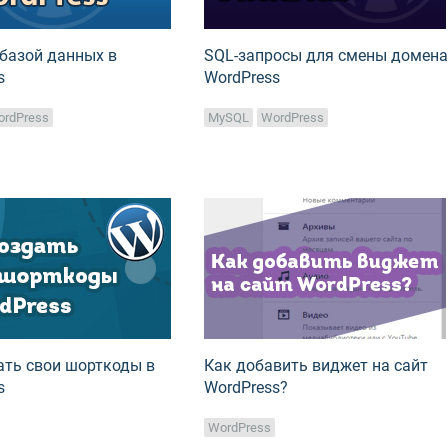
 базой данных в
SQL-запросы для смены домена
s
WordPress
ordPress
MySQL
WordPress
ать свои шорткоды в
Как добавить виджет на сайт
s
WordPress?
WordPress