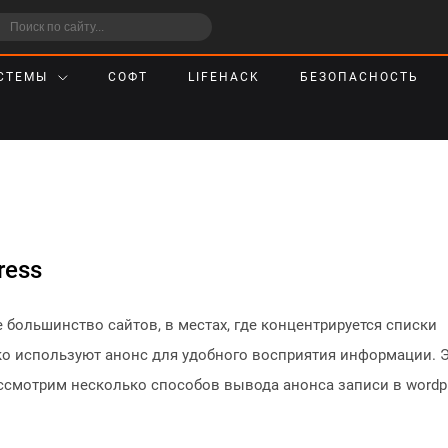
СТЕМЫ
СОФТ
LIFEHACK
БЕЗОПАСНОСТЬ
ress
большинство сайтов, в местах, где концентрируется списки
ько используют анонс для удобного восприятия информации. 
ссмотрим несколько способов вывода анонса записи в wordp