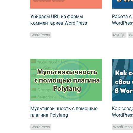
Убираем URL из формы
Работа с
комментариев WordPress
WordPres
WordPress
MySQL
W
Мультиязычность с помощью
Как созд
плагина Polylang
WordPres
WordPress
WordPress