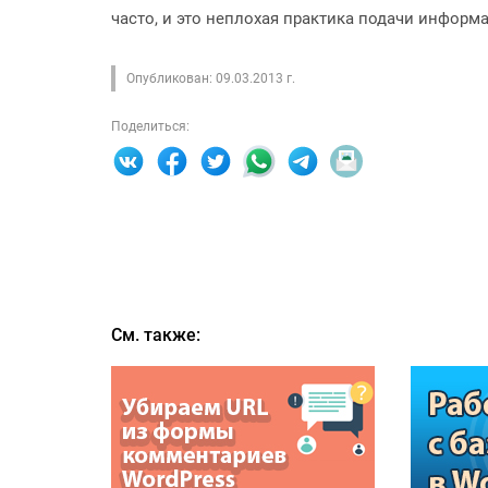
часто, и это неплохая практика подачи информ
Опубликован: 09.03.2013 г.
Поделиться:
См. также: