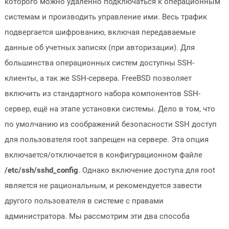
которого можно удалённо подключаться к операционным
системам и производить управление ими. Весь трафик
подвергается шифрованию, включая передаваемые
данные об учетных записях (при авторизации). Для
большинства операционных систем доступны SSH-
клиенты, а так же SSH-сервера. FreeBSD позволяет
включить из стандартного набора компонентов SSH-
сервер, ещё на этапе установки системы. Дело в том, что
по умолчанию из соображений безопасности SSH доступ
для пользователя root запрещен на сервере. Эта опция
включается/отключается в конфигурационном файле
/etc/ssh/sshd_config
. Однако включение доступа для root
является не рациональным, и рекомендуется завести
другого пользователя в системе с правами
администратора. Мы рассмотрим эти два способа