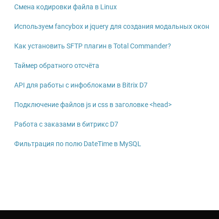
Смена кодировки файла в Linux
Используем fancybox и jquery для создания модальных окон
Как установить SFTP плагин в Total Commander?
Таймер обратного отсчёта
API для работы с инфоблоками в Bitrix D7
Подключение файлов js и css в заголовке <head>
Работа с заказами в битрикс D7
Фильтрация по полю DateTime в MySQL