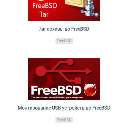
.tar архивы во FreeBSD
FreeBSD
Монтирование USB-устройств во FreeBSD
FreeBSD