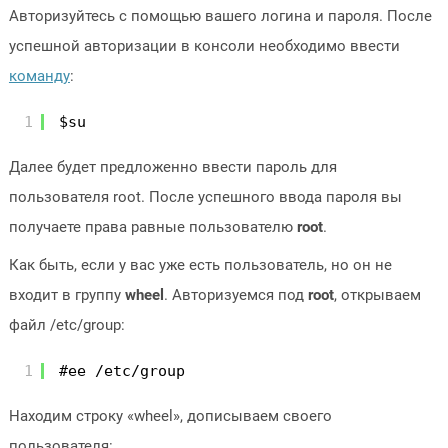
Авторизуйтесь с помощью вашего логина и пароля. После
успешной авторизации в консоли необходимо ввести
команду
:
1
$su
Далее будет предложенно ввести пароль для
пользователя root. После успешного ввода пароля вы
получаете права равные пользователю
root
.
Как быть, если у вас уже есть пользователь, но он не
входит в группу
wheel
. Авторизуемся под
root
, открываем
файл /etc/group:
1
#ee /etc/group
Находим строку «wheel», дописываем своего
пользователя: