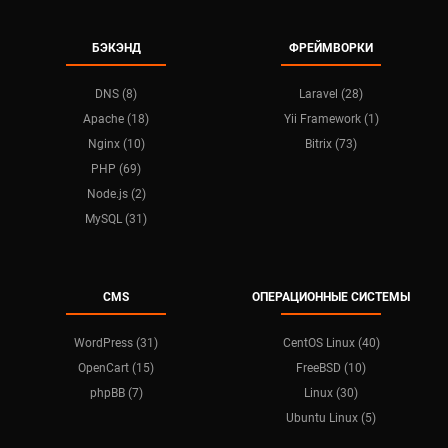
БЭКЭНД
ФРЕЙМВОРКИ
DNS (8)
Laravel (28)
Apache (18)
Yii Framework (1)
Nginx (10)
Bitrix (73)
PHP (69)
Node.js (2)
MySQL (31)
CMS
ОПЕРАЦИОННЫЕ СИСТЕМЫ
WordPress (31)
CentOS Linux (40)
OpenCart (15)
FreeBSD (10)
phpBB (7)
Linux (30)
Ubuntu Linux (5)