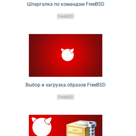
Шпаргалка по командам FreeBSD
FreeBSD
Выбор и загрузка образов FreeBSD
FreeBSD