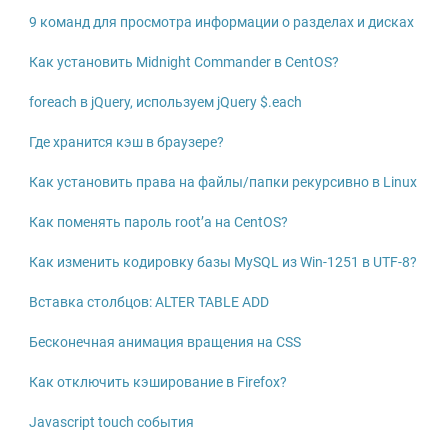
9 команд для просмотра информации о разделах и дисках
Как установить Midnight Commander в CentOS?
foreach в jQuery, используем jQuery $.each
Где хранится кэш в браузере?
Как установить права на файлы/папки рекурсивно в Linux
Как поменять пароль root’а на CentOS?
Как изменить кодировку базы MySQL из Win-1251 в UTF-8?
Вставка столбцов: ALTER TABLE ADD
Бесконечная анимация вращения на CSS
Как отключить кэширование в Firefox?
Javascript touch события