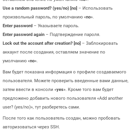
Use a random password? (yes/no) [no]
– Использовать
произвольный пароль, по умолчанию «
no
».
Enter password
– Указываете пароль.
Enter password again
– Подтверждение пароля.
Lock out the account after creation? [no]
– Заблокировать
аккаунт после создания, оставляем значение по
умолчанию «
no
».
Вам будет показана информация о профиле создаваемого
пользователя. Можете проверить введенные вами данные,
затем ввести в консоли «
yes
». Кроме того вам будет
предложено добавить нового пользователя «Add another
user? (yes/no)», тут разберетесь сами.
После того как пользователь создан, можно пробовать
авторизоваться через SSH.