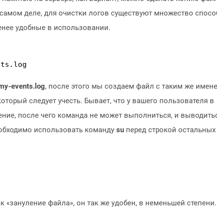
а самом деле, для очистки логов существуют множество спосо
енее удобные в использовании.
nts.log
my-events.log
, после этого мы создаем файл с таким же имене
который следует учесть. Бывает, что у вашего пользователя в
ение, после чего команда не может выполниться, и выводить
необходимо использовать команду
su
перед строкой остальных
к «зануление файла», он так же удобен, в неменьшей степени.