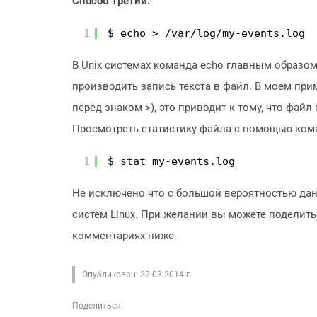
Способ третий:
1
$ echo > /var/log/my-events.log
В Unix системах команда echo главным образом
производить запись текста в файл. В моем при
перед знаком >), это приводит к тому, что фай
Просмотреть статистику файла с помощью ко
1
$ stat my-events.log
Не исключено что с большой вероятностью дан
систем Linux. При желании вы можете поделить
комментариях ниже.
Опубликован: 22.03.2014 г.
Поделиться: