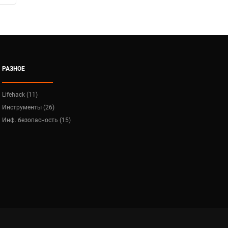
РАЗНОЕ
Lifehack (11)
Инструменты (26)
Инф. безопасность (15)