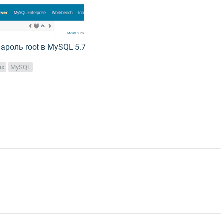
ароль root в MySQL 5.7
ux
MySQL