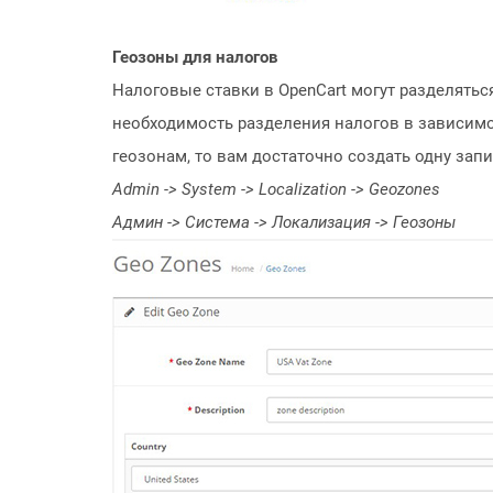
Геозоны для налогов
Налоговые ставки в OpenCart могут разделяться
необходимость разделения налогов в зависимо
геозонам, то вам достаточно создать одну зап
Admin -> System -> Localization -> Geozones
Админ -> Система -> Локализация -> Геозоны