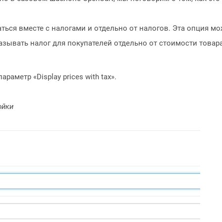
аться вместе с налогами и отдельно от налогов. Эта опция м
азывать налог для покупателей отдельно от стоимости товара
раметр «Display prices with tax».
ойки