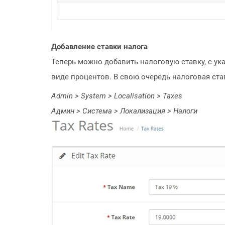
Добавление ставки налога
Теперь можно добавить налоговую ставку, с ук
виде процентов. В свою очередь налоговая ста
Admin > System > Localisation > Taxes
Админ > Система > Локализация > Налоги