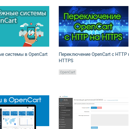
е системы в OpenCart
Переключение OpenCart с HTTP 
HTTPS
OpenCart