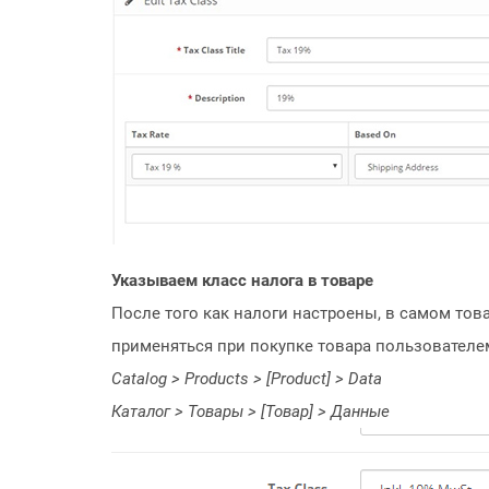
Указываем класс налога в товаре
После того как налоги настроены, в самом това
применяться при покупке товара пользователе
Catalog > Products > [Product] > Data
Каталог > Товары > [Товар] > Данные