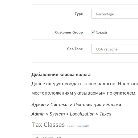
Добавление класса налога
Далее следует создать класс налогов. Налогов
местоположениям указываемым покупателем. В д
Админ > Система > Локализация > Налоги
Admin > System > Localization > Taxes