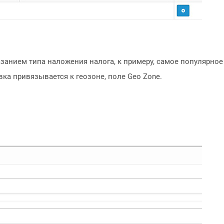
азанием типа наложения налога, к примеру, самое популярное
вка привязывается к геозоне, поле Geo Zone.