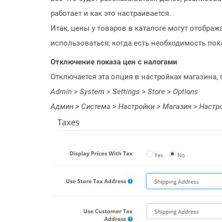
работает и как это настраивается.
Итак, цены у товаров в каталоге могут отображ
использоваться, когда есть необходимость пок
Отключение показа цен с налогами
Отключается эта опция в настройках магазина, па
Admin > System > Settings > Store > Options
Админ > Система > Настройки > Магазин > Настр