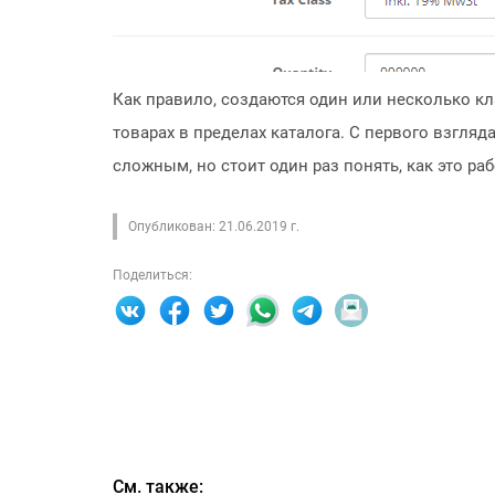
Как правило, создаются один или несколько к
товарах в пределах каталога. С первого взгля
сложным, но стоит один раз понять, как это раб
Опубликован: 21.06.2019 г.
Поделиться:
См. также: