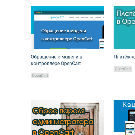
Обращение к модели в
Платёжны
контроллере OpenCart
OpenCart
OpenCart