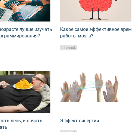
возрасте лучше изучать
Какое самое эффективное врем
рограммирования?
работы мозга?
Lifehack
роть лень, и начать
Эффект синергии
ать