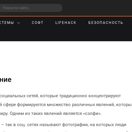
СТЕМЫ
СОФТ
LIFEHACK
БЕЗОПАСНОСТЬ
ение
 социальных сетей, которые традиционно концентрируют
ой сфере формируются множество различных явлений, которы
ру. Одним из таких явлений является «сэлфи».
о) – так в соц. сетях называют фотографии, на которых люди