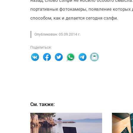
назад, слово сэлфи не носило особого смысла.
портативные фотокамеры, появление которых да
способом, как и делается сегодня сэлфи.
Опубликован: 05.09.2014 г.
Поделиться:
См. также: