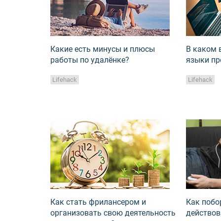
Какие есть минусы и плюсы
В каком 
работы по удалёнке?
языки п
Lifehack
Lifehack
Как стать фрилансером и
Как побо
организовать свою деятельность
действов