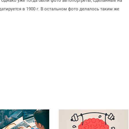
 Однако уже тогда были фото автопортреты, сделанные на
тируется в 1900 г. В остальном фото делалось таким же