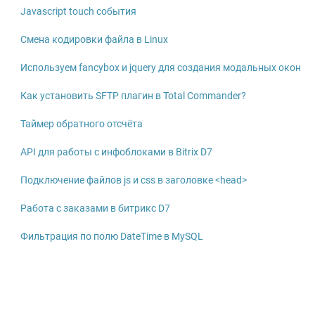
Javascript touch события
Смена кодировки файла в Linux
Используем fancybox и jquery для создания модальных окон
Как установить SFTP плагин в Total Commander?
Таймер обратного отсчёта
API для работы с инфоблоками в Bitrix D7
Подключение файлов js и css в заголовке <head>
Работа с заказами в битрикс D7
Фильтрация по полю DateTime в MySQL