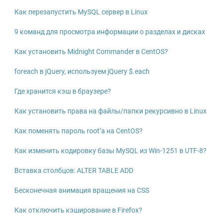
Как перезапустить MySQL сервер в Linux
9 команд для просмотра информации о разделах и дисках
Как установить Midnight Commander в CentOS?
foreach в jQuery, используем jQuery $.each
Где хранится кэш в браузере?
Как установить права на файлы/папки рекурсивно в Linux
Как поменять пароль root’а на CentOS?
Как изменить кодировку базы MySQL из Win-1251 в UTF-8?
Вставка столбцов: ALTER TABLE ADD
Бесконечная анимация вращения на CSS
Как отключить кэширование в Firefox?