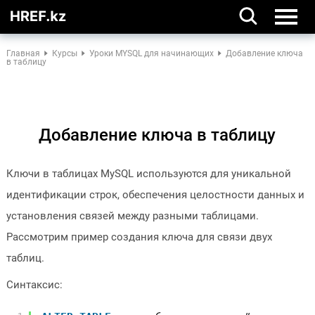
Главная
Курсы
Уроки MYSQL для начинающих
Добавление ключа
в таблицу
Добавление ключа в таблицу
Ключи в таблицах MySQL используются для уникальной
идентификации строк, обеспечения целостности данных и
установления связей между разными таблицами.
Рассмотрим пример создания ключа для связи двух
таблиц.
Синтаксис: