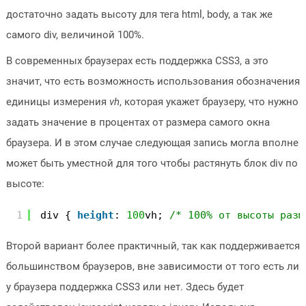
достаточно задать высоту для тега html, body, а так же
самого div, величиной 100%.
В современных браузерах есть поддержка CSS3, а это
значит, что есть возможность использования обозначения
единицы измерения
vh
, которая укажет браузеру, что нужно
задать значение в процентах от размера самого окна
браузера. И в этом случае следующая запись могла вполне
может быть уместной для того чтобы растянуть блок div по
высоте:
1
div { 
height
: 
100
vh; 
/* 100% от высоты разм
Второй вариант более практичный, так как поддерживается
большинством браузеров, вне зависимости от того есть ли
у браузера поддержка CSS3 или нет. Здесь будет