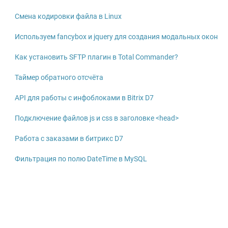
Смена кодировки файла в Linux
Используем fancybox и jquery для создания модальных окон
Как установить SFTP плагин в Total Commander?
Таймер обратного отсчёта
API для работы с инфоблоками в Bitrix D7
Подключение файлов js и css в заголовке <head>
Работа с заказами в битрикс D7
Фильтрация по полю DateTime в MySQL