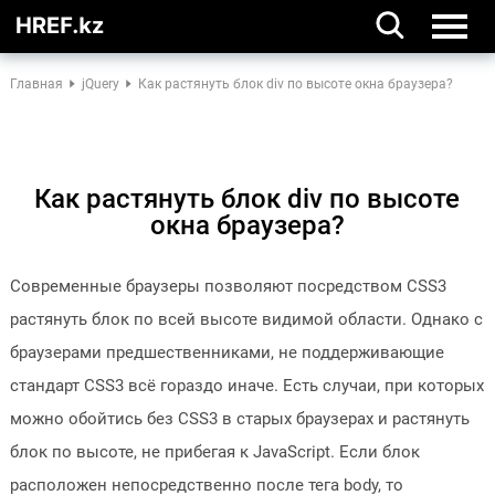
Главная
jQuery
Как растянуть блок div по высоте окна браузера?
Как растянуть блок div по высоте
окна браузера?
Современные браузеры позволяют посредством CSS3
растянуть блок по всей высоте видимой области. Однако с
браузерами предшественниками, не поддерживающие
стандарт CSS3 всё гораздо иначе. Есть случаи, при которых
можно обойтись без CSS3 в старых браузерах и растянуть
блок по высоте, не прибегая к JavaScript. Если блок
расположен непосредственно после тега body, то