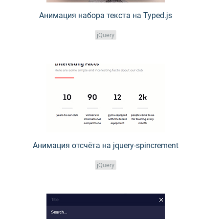
Анимация набора текста на Typed.js
jQuery
Анимация отсчёта на jquery-spincrement
jQuery