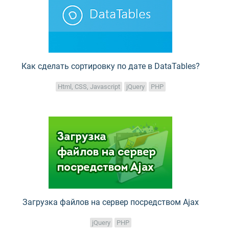
Как сделать сортировку по дате в DataTables?
Html, CSS, Javascript
jQuery
PHP
Загрузка файлов на сервер посредством Ajax
jQuery
PHP