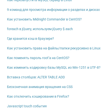
Как перезапустить MySQL сервер в Linux
9 команд для просмотра информации о разделах и дисках
Как установить Midnight Commander в CentOS?
foreach в jQuery, используем jQuery $.each
Где хранится кэш в браузере?
Как установить права на файлы/папки рекурсивно в Linux
Как поменять пароль root’а на CentOS?
Как изменить кодировку базы MySQL из Win-1251 в UTF-8?
Вставка столбцов: ALTER TABLE ADD
Бесконечная анимация вращения на CSS
Как отключить кэширование в Firefox?
Javascript touch события