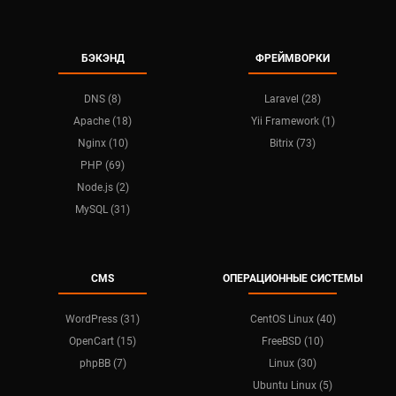
БЭКЭНД
ФРЕЙМВОРКИ
DNS (8)
Laravel (28)
Apache (18)
Yii Framework (1)
Nginx (10)
Bitrix (73)
PHP (69)
Node.js (2)
MySQL (31)
CMS
ОПЕРАЦИОННЫЕ СИСТЕМЫ
WordPress (31)
CentOS Linux (40)
OpenCart (15)
FreeBSD (10)
phpBB (7)
Linux (30)
Ubuntu Linux (5)